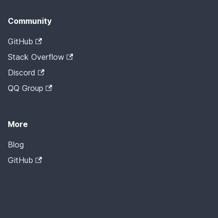
Community
GitHub
Stack Overflow
Discord
QQ Group
More
Blog
GitHub