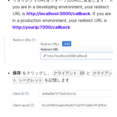
you are in a developing environment, your redirect
URL is
http://localhost:3000/callback
. If you are
in a production environment, your redirect URL is
http://yourip:7000/callback
保存
をクリックし、
と
クライアント ID
クライアン
を記憶します
ト シークレット