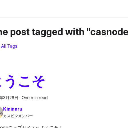
e post tagged with "casnode
 All Tags
ようこそ
4年3月26日
·
One min read
Kininaru
カスビンメンバー
snodeウェブサイトへようこそ！