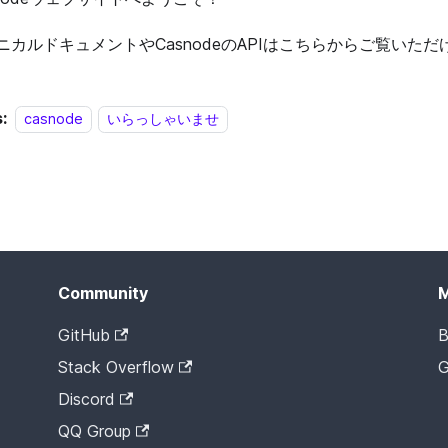
ニカルドキュメントやCasnodeのAPIはこちらからご覧いただ
:
casnode
いらっしゃいませ
Community
GitHub
B
Stack Overflow
G
Discord
QQ Group