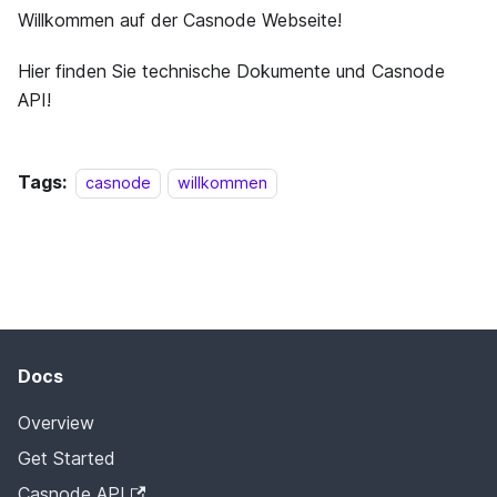
Willkommen auf der Casnode Webseite!
Hier finden Sie technische Dokumente und Casnode
API!
Tags:
casnode
willkommen
Docs
Overview
Get Started
Casnode API