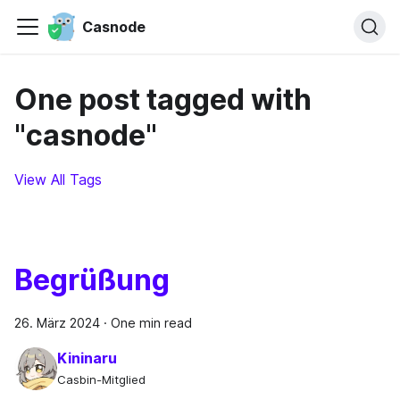
Casnode
One post tagged with
"casnode"
View All Tags
Begrüßung
26. März 2024
·
One min read
Kininaru
Casbin-Mitglied