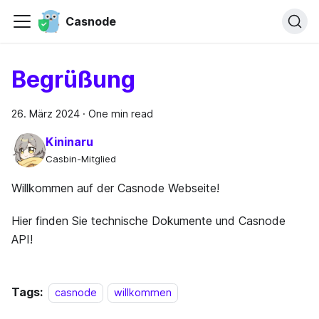
Casnode
Begrüßung
26. März 2024
·
One min read
Kininaru
Casbin-Mitglied
Willkommen auf der Casnode Webseite!
Hier finden Sie technische Dokumente und Casnode
API!
Tags:
casnode
willkommen