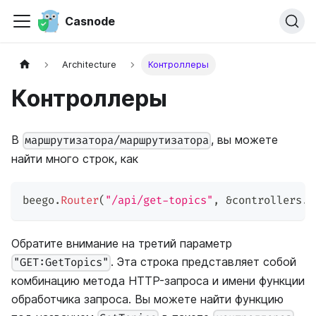
Casnode
Architecture
Контроллеры
Контроллеры
В
, вы можете
маршрутизатора/маршрутизатора
найти много строк, как
beego
.
Router
(
"/api/get-topics"
,
&
controllers
.
A
Обратите внимание на третий параметр
. Эта строка представляет собой
"GET:GetTopics"
комбинацию метода HTTP-запроса и имени функции
обработчика запроса. Вы можете найти функцию